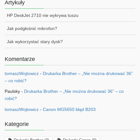
Artykuły
HP DeskJet 2710 nie wykrywa tuszu
Jak podgłośnić mikrofon?
Jak wykorzystać stary dysk?
Komentarze
tomaszWojtowicz
-
Drukarka Brother – „Nie można drukować 36”
– co robić?
Paulsky
-
Drukarka Brother – „Nie można drukować 36” – co
robić?
tomaszWojtowicz
-
Canon MG5650 błąd B203
Kategorie