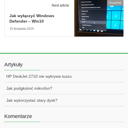
Poradnik
Next article
Jak wyłączyć Windows
Defender – Win10
15 listopada 2019
Artykuły
HP DeskJet 2710 nie wykrywa tuszu
Jak podgłośnić mikrofon?
Jak wykorzystać stary dysk?
Komentarze