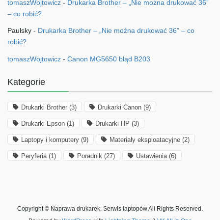
tomaszWojtowicz
-
Drukarka Brother – „Nie można drukować 36”
– co robić?
Paulsky
-
Drukarka Brother – „Nie można drukować 36” – co
robić?
tomaszWojtowicz
-
Canon MG5650 błąd B203
Kategorie
Drukarki Brother
(3)
Drukarki Canon
(9)
Drukarki Epson
(1)
Drukarki HP
(3)
Laptopy i komputery
(9)
Materiały eksploatacyjne
(2)
Peryferia
(1)
Poradnik
(27)
Ustawienia
(6)
Copyright © Naprawa drukarek, Serwis laptopów All Rights Reserved.